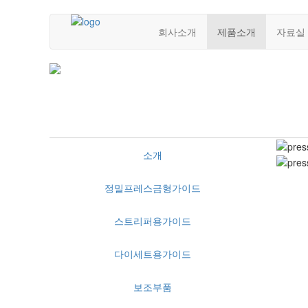
회사소개
제품소개
자료실
프레스용 스틸 다이세트
소개
정밀프레스금형가이드
스트리퍼용가이드
다이세트용가이드
보조부품