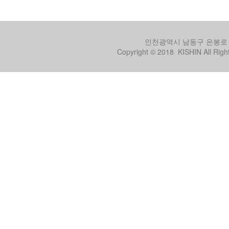
인천광역시 남동구 은봉로 
Copyright © 2018 KISHIN All Righ