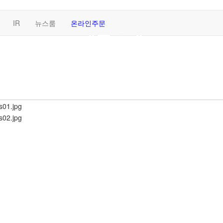
IR
뉴스룸
온라인주문
제품소개
KISHIN’s Products